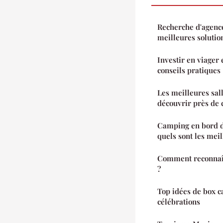
Recherche d'agence
meilleures solutio
Investir en viager 
conseils pratiques
Les meilleures sal
découvrir près de 
Camping en bord de
quels sont les mei
Comment reconnaîtr
?
Top idées de box c
célébrations