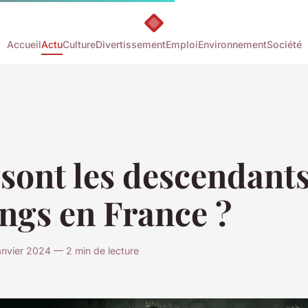
Accueil
Actu
Culture
Divertissement
Emploi
Environnement
Société
sont les descendants
ngs en France ?
anvier 2024 — 2 min de lecture