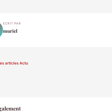
ECRIT PAR
muriel
es articles Actu
également