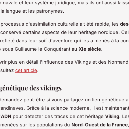
 navale et leur système juridique, mais ils ont aussi laiss
la langue et les patronymes.
processus d'assimilation culturelle ait été rapide, les
des
conservé certains aspects de leur héritage nordique. Cel
eflété dans leur soif d'aventure qui les a menés à la co
e
sous Guillaume le Conquérant au
XIe siècle
.
rir plus en détail l'influence des Vikings et des Norman
nsultez
cet article
.
génétique des vikings
emandez peut-être si vous partagez un lien génétique 
candinaves. Grâce à la science moderne, il est maintenan
'
ADN
pour détecter des traces de cet héritage
Viking
. Le
 menées sur les populations du
Nord-Ouest de la France