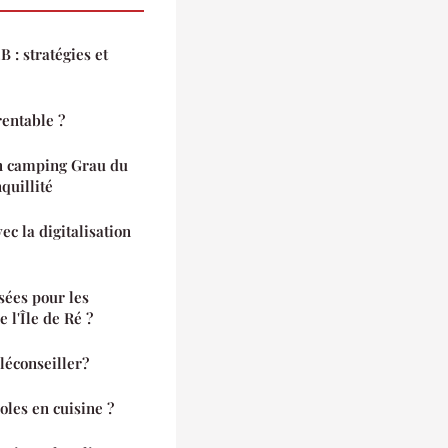
 : stratégies et
rentable ?
n camping Grau du
nquillité
ec la digitalisation
sées pour les
 l'Île de Ré ?
éconseiller?
oles en cuisine ?