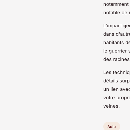
notamment
notable de
L'impact
gé
dans d'autr
habitants d
le guerrier
des racines
Les techni
détails sur
un lien ave
votre prop
veines.
Actu