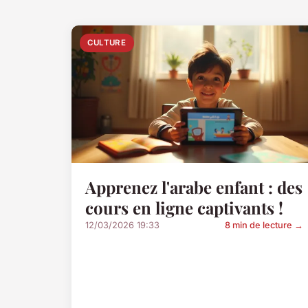
CULTURE
Apprenez l'arabe enfant : des
cours en ligne captivants !
12/03/2026 19:33
8 min de lecture →