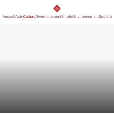
Accueil
Actu
Culture
Divertissement
Emploi
Environnement
Société