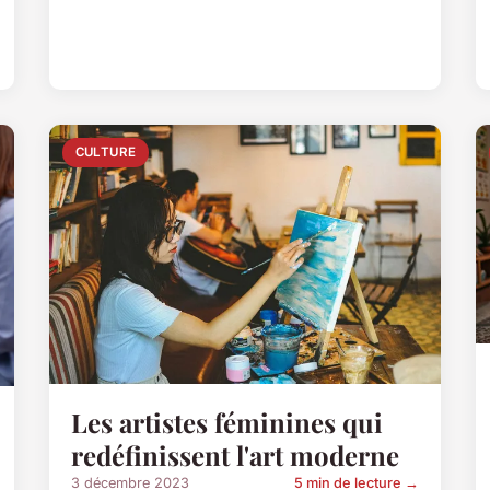
CULTURE
Les artistes féminines qui
redéfinissent l'art moderne
3 décembre 2023
5 min de lecture →