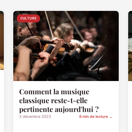
CULTURE
Comment la musique
classique reste-t-elle
pertinente aujourd'hui ?
3 décembre 2023
6 min de lecture →