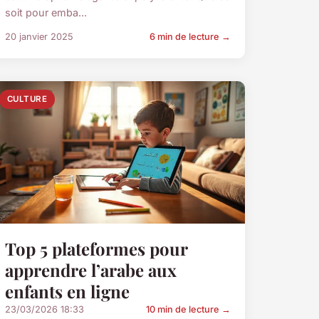
soit pour emba...
20 janvier 2025
6 min de lecture →
CULTURE
Top 5 plateformes pour
apprendre l’arabe aux
enfants en ligne
23/03/2026 18:33
10 min de lecture →