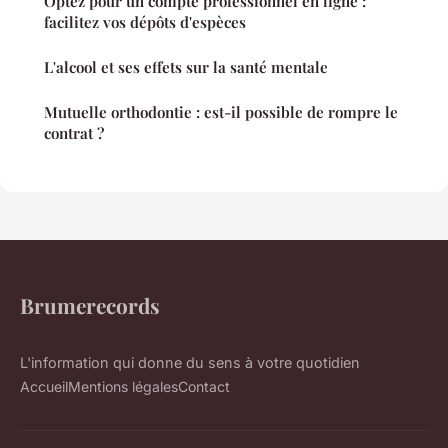
Optez pour un compte professionnel en ligne :
facilitez vos dépôts d'espèces
L'alcool et ses effets sur la santé mentale
Mutuelle orthodontie : est-il possible de rompre le
contrat ?
Brumerecords
L'information qui donne du sens à votre quotidien
Accueil
Mentions légales
Contact