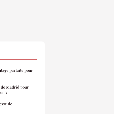
tage parfaite pour
le de Madrid pour
on ?
esse de