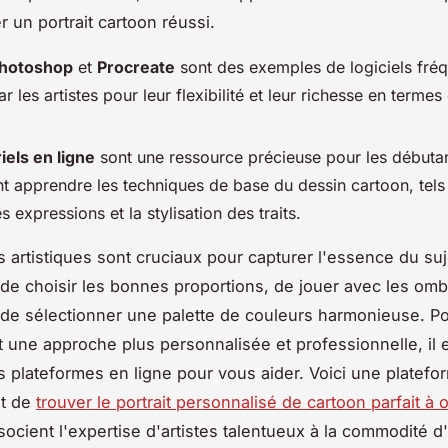
r un portrait cartoon réussi.
hotoshop
et
Procreate
sont des exemples de logiciels fr
par les artistes pour leur flexibilité et leur richesse en terme
iels en ligne
sont une ressource précieuse pour les débuta
nt apprendre les techniques de base du dessin cartoon, tels
es expressions et la stylisation des traits.
 artistiques sont cruciaux pour capturer l'essence du sujet
e choisir les bonnes proportions, de jouer avec les omb
 de sélectionner une palette de couleurs harmonieuse. P
 une approche plus personnalisée et professionnelle, il 
plateformes en ligne pour vous aider. Voici une platefo
t de
trouver le portrait personnalisé de cartoon parfait à of
socient l'expertise d'artistes talentueux à la commodité d