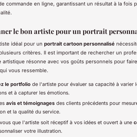
e commande en ligne, garantissant un résultat à la fois 
alité.
ner le bon artiste pour un portrait personna
tiste idéal pour un
portrait cartoon personnalisé
nécessit
plusieurs critères. Il est important de rechercher un prof
le artistique résonne avec vos goûts personnels pour faire
qui vous ressemble.
z le portfolio
de l'artiste pour évaluer sa capacité à varier 
ons et à capturer les émotions.
les
avis et témoignages
des clients précédents pour mesure
ion et la qualité du service.
ous que l'artiste soit réceptif à vos idées et ouvert à une
c
onnaliser votre illustration.