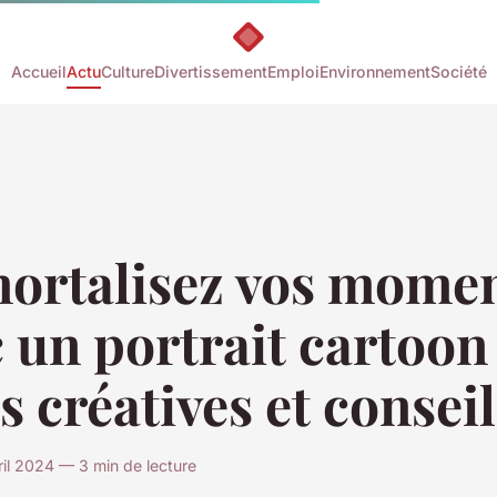
Accueil
Actu
Culture
Divertissement
Emploi
Environnement
Société
ortalisez vos mome
 un portrait cartoon 
s créatives et consei
ril 2024 — 3 min de lecture