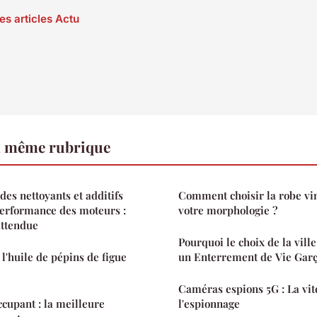
es articles Actu
a même rubrique
es nettoyants et additifs
Comment choisir la robe vin
performance des moteurs :
votre morphologie ?
attendue
Pourquoi le choix de la vil
l'huile de pépins de figue
un Enterrement de Vie Garç
Caméras espions 5G : La vit
ccupant : la meilleure
l'espionnage