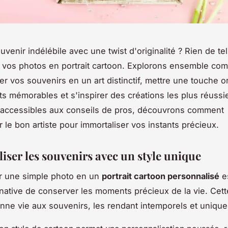
uvenir indélébile avec une twist d'originalité ? Rien de te
 vos photos en portrait cartoon. Explorons ensemble co
er vos souvenirs en un art distinctif, mettre une touche or
 mémorables et s'inspirer des créations les plus réussi
 accessibles aux conseils de pros, découvrons comment
r le bon artiste pour immortaliser vos instants précieux.
iser les souvenirs avec un style unique
r une simple photo en un
portrait cartoon personnalisé
e
native de conserver les moments précieux de la vie. Cet
onne vie aux souvenirs, les rendant intemporels et unique