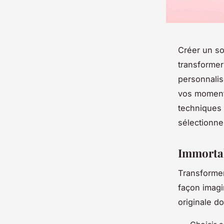
Créer un so
transformer
personnalis
vos moments
techniques
sélectionne
Immortal
Transforme
façon imagi
originale d