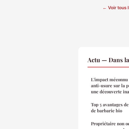
← Voir tous l
Actu — Dans l
L'impact méconnu d
anti-usure sur la 
une découverte in
Top 5 avantages de 
de barbarie bio
Propriétaire non o