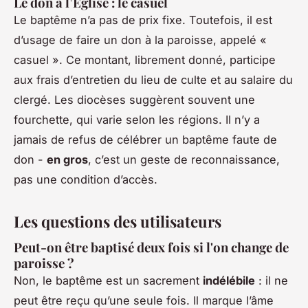
Le don à l’Église : le casuel
Le baptême n’a pas de prix fixe. Toutefois, il est
d’usage de faire un don à la paroisse, appelé «
casuel ». Ce montant, librement donné, participe
aux frais d’entretien du lieu de culte et au salaire du
clergé. Les diocèses suggèrent souvent une
fourchette, qui varie selon les régions. Il n’y a
jamais de refus de célébrer un baptême faute de
don -
en gros
, c’est un geste de reconnaissance,
pas une condition d’accès.
Les questions des utilisateurs
Peut-on être baptisé deux fois si l'on change de
paroisse ?
Non, le baptême est un sacrement
indélébile
: il ne
peut être reçu qu’une seule fois. Il marque l’âme