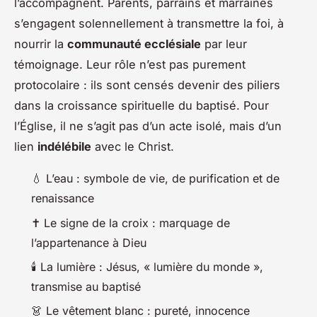
l’accompagnent. Parents, parrains et marraines
s’engagent solennellement à transmettre la foi, à
nourrir la
communauté ecclésiale
par leur
témoignage. Leur rôle n’est pas purement
protocolaire : ils sont censés devenir des piliers
dans la croissance spirituelle du baptisé. Pour
l’Église, il ne s’agit pas d’un acte isolé, mais d’un
lien
indélébile
avec le Christ.
💧 L’eau : symbole de vie, de purification et de
renaissance
✝️ Le signe de la croix : marquage de
l’appartenance à Dieu
🕯️ La lumière : Jésus, « lumière du monde »,
transmise au baptisé
👗 Le vêtement blanc : pureté, innocence