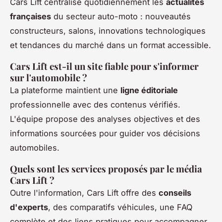
Cars Lift centralise quotidiennement les
actualités
françaises
du secteur auto-moto : nouveautés
constructeurs, salons, innovations technologiques
et tendances du marché dans un format accessible.
Cars Lift est-il un site fiable pour s'informer
sur l'automobile ?
La plateforme maintient une
ligne éditoriale
professionnelle avec des contenus vérifiés.
L'équipe propose des analyses objectives et des
informations sourcées pour guider vos décisions
automobiles.
Quels sont les services proposés par le média
Cars Lift ?
Outre l'information, Cars Lift offre des
conseils
d'experts
, des comparatifs véhicules, une FAQ
complète et des liens pratiques pour accompagner