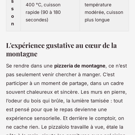
s
400 °C, cuisson
température
s
rapide (90 à 180
modérée, cuisson
o
secondes)
plus longue
n
L'expérience gustative au cœur de la
montagne
Se rendre dans une
pizzeria de montagne
, ce n’est
pas seulement venir chercher à manger. C’est
participer à un moment de partage, dans un cadre
souvent chaleureux et sincère. Les murs en pierre,
l’odeur du bois qui brûle, la lumière tamisée : tout
est pensé pour que le repas devienne une
expérience sensorielle. Et derrière le comptoir, on
ne cache rien. Le pizzaïolo travaille à vue, étale la