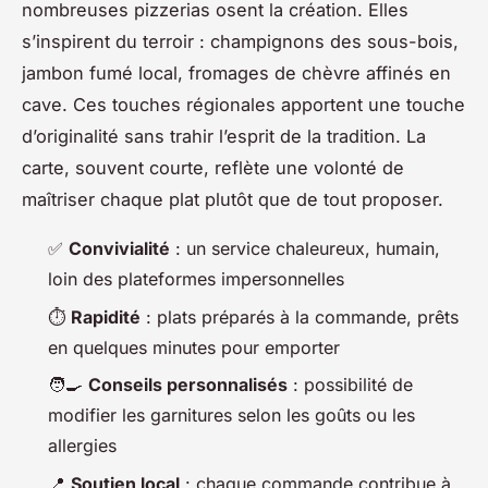
nombreuses pizzerias osent la création. Elles
s’inspirent du terroir : champignons des sous-bois,
jambon fumé local, fromages de chèvre affinés en
cave. Ces touches régionales apportent une touche
d’originalité sans trahir l’esprit de la tradition. La
carte, souvent courte, reflète une volonté de
maîtriser chaque plat plutôt que de tout proposer.
✅
Convivialité
: un service chaleureux, humain,
loin des plateformes impersonnelles
⏱️
Rapidité
: plats préparés à la commande, prêts
en quelques minutes pour emporter
🧑‍🍳
Conseils personnalisés
: possibilité de
modifier les garnitures selon les goûts ou les
allergies
📍
Soutien local
: chaque commande contribue à